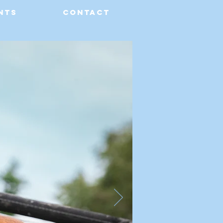
nts
Contact