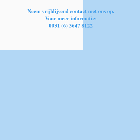
Neem vrijblijvend contact met ons op.
Voor meer informatie:
0031 (6) 3647 8122