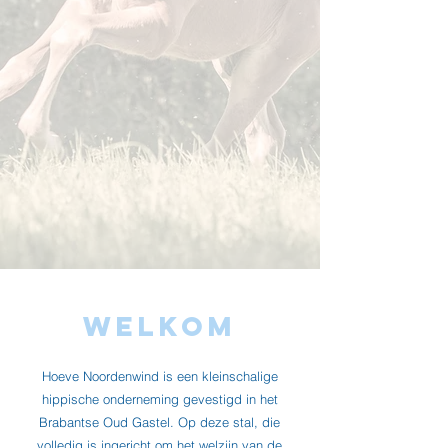
Welkom
Hoeve Noordenwind is een kleinschalige
hippische onderneming gevestigd in het
Brabantse Oud Gastel. Op deze stal, die
volledig is ingericht om het welzijn van de