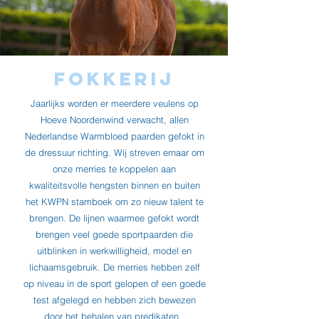
Fokkerij
Jaarlijks worden er meerdere veulens op
Hoeve Noordenwind verwacht, allen
Nederlandse Warmbloed paarden gefokt in
de dressuur richting. Wij streven ernaar om
onze merries te koppelen aan
kwaliteitsvolle hengsten binnen en buiten
het KWPN stamboek om zo nieuw talent te
brengen. De lijnen waarmee gefokt wordt
brengen veel goede sportpaarden die
uitblinken in werkwilligheid, model en
lichaamsgebruik. De merries hebben zelf
op niveau in de sport gelopen of een goede
test afgelegd en hebben zich bewezen
door het behalen van predikaten.